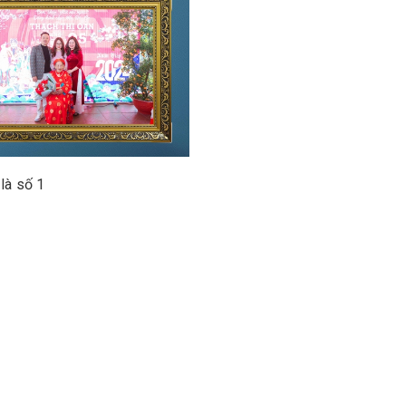
 là số 1