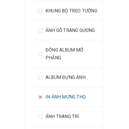
KHUNG BỘ TREO TƯỜNG
ẢNH GỖ TRÁNG GƯƠNG
ĐÓNG ALBUM MỞ
PHẲNG
ALBUM ĐỰNG ẢNH
IN ẢNH MỪNG THỌ
ẢNH TRANG TRÍ