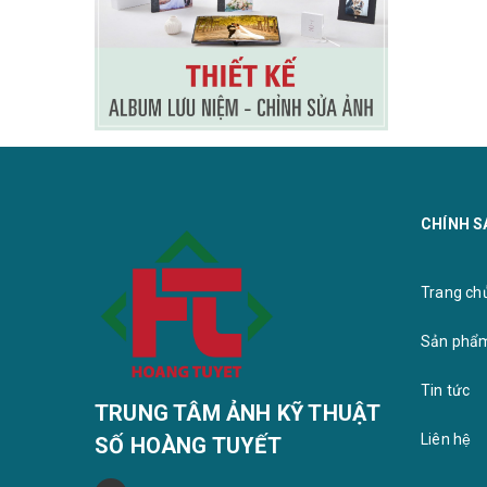
CHÍNH S
Trang chu
Sản phẩ
Tin tức
TRUNG TÂM ẢNH KỸ THUẬT
Liên hệ
SỐ HOÀNG TUYẾT