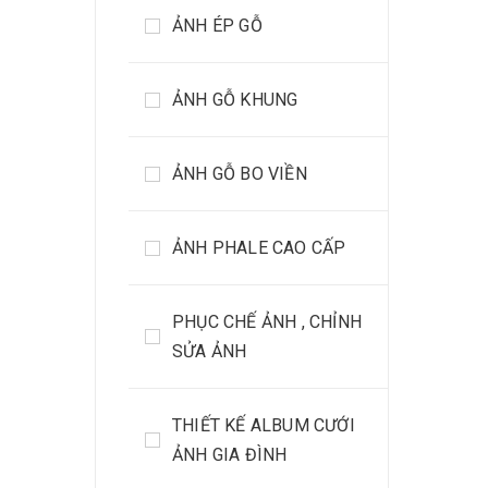
ẢNH ÉP GỖ
ẢNH GỖ KHUNG
ẢNH GỖ BO VIỀN
ẢNH PHALE CAO CẤP
PHỤC CHẾ ẢNH , CHỈNH
SỬA ẢNH
THIẾT KẾ ALBUM CƯỚI
ẢNH GIA ĐÌNH