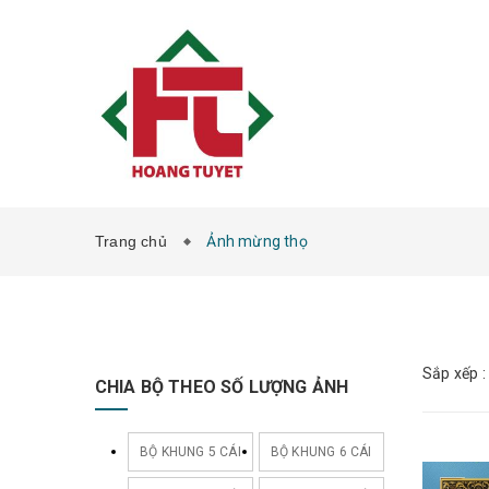
Trang chủ
Ảnh mừng thọ
Sắp xếp :
CHIA BỘ THEO SỐ LƯỢNG ẢNH
BỘ KHUNG 5 CÁI
BỘ KHUNG 6 CÁI