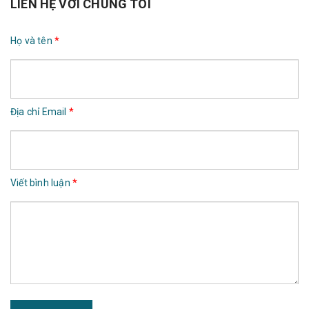
LIÊN HỆ VỚI CHÚNG TÔI
Họ và tên
*
Địa chỉ Email
*
Viết bình luận
*