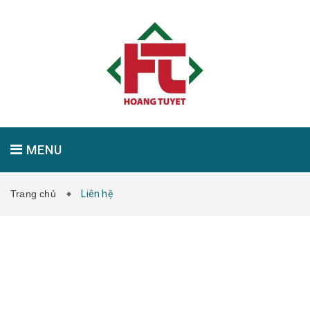
MENU
Trang chủ
Liên hệ
GIỚI THIỆU
SẢN PHẨM
TIN TỨC
LIÊN HỆ