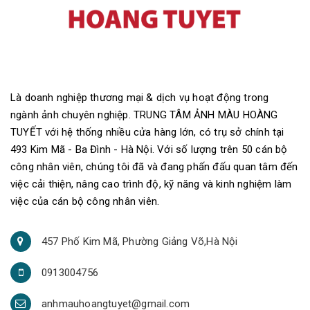
Là doanh nghiệp thương mại & dịch vụ hoạt động trong
ngành ảnh chuyên nghiệp. TRUNG TÂM ẢNH MÀU HOÀNG
TUYẾT với hệ thống nhiều cửa hàng lớn, có trụ sở chính tại
493 Kim Mã - Ba Đình - Hà Nội. Với số lượng trên 50 cán bộ
công nhân viên, chúng tôi đã và đang phấn đấu quan tâm đến
việc cải thiện, nâng cao trình độ, kỹ năng và kinh nghiệm làm
việc của cán bộ công nhân viên.
457 Phố Kim Mã, Phường Giảng Võ,Hà Nội
0913004756
anhmauhoangtuyet@gmail.com