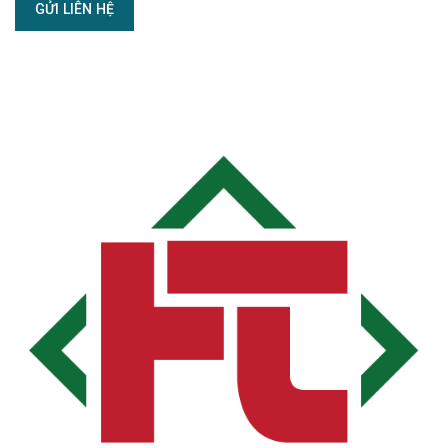
GỬI LIÊN HỆ