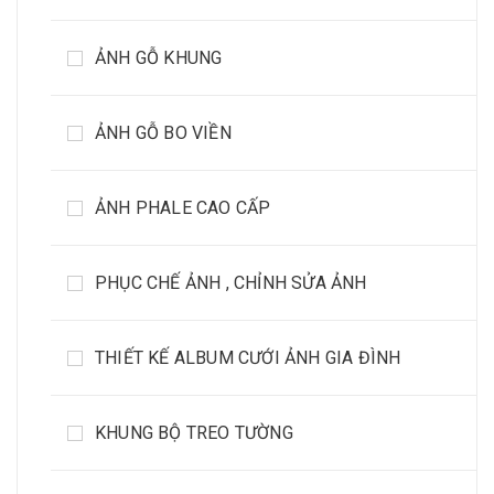
ẢNH GỖ KHUNG
ẢNH GỖ BO VIỀN
ẢNH PHALE CAO CẤP
PHỤC CHẾ ẢNH , CHỈNH SỬA ẢNH
THIẾT KẾ ALBUM CƯỚI ẢNH GIA ĐÌNH
KHUNG BỘ TREO TƯỜNG