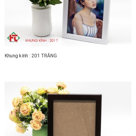
Khung kính : 201 TRẮNG