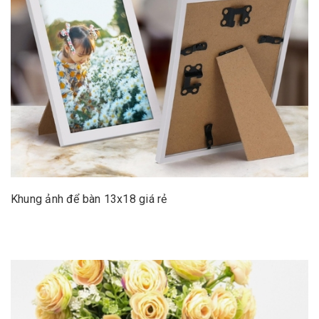
Khung ảnh để bàn 13x18 giá rẻ