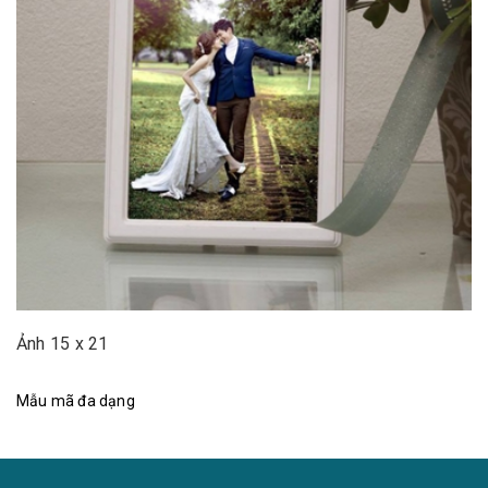
Ảnh 15 x 21
Mẫu mã đa dạng