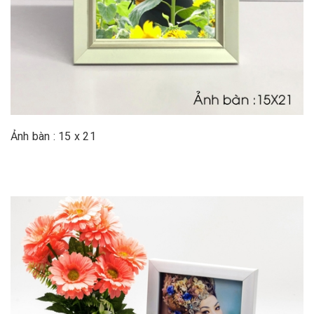
Ảnh bàn : 15 x 21