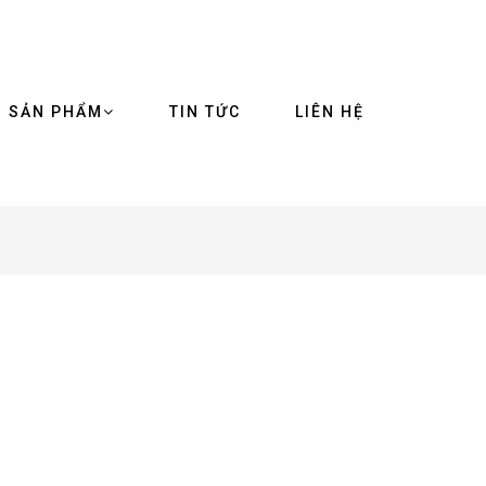
SẢN PHẨM
TIN TỨC
LIÊN HỆ