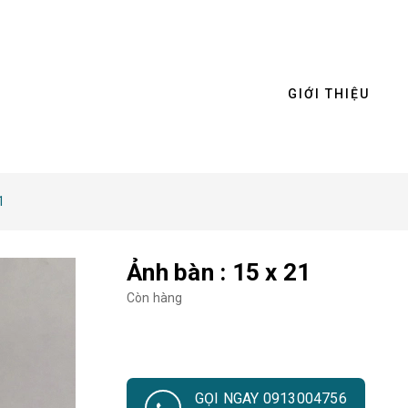
GIỚI THIỆU
1
Ảnh bàn : 15 x 21
Còn hàng
GỌI NGAY 0913004756