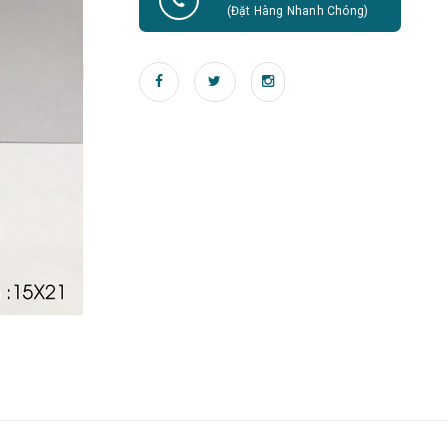
(Đặt Hàng Nhanh Chóng)