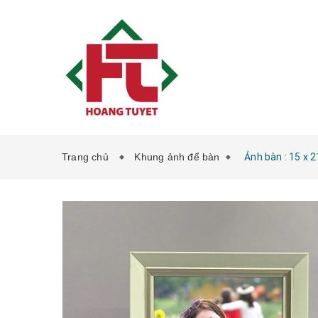
Trang chủ
Khung ảnh để bàn
Ảnh bàn : 15 x 2