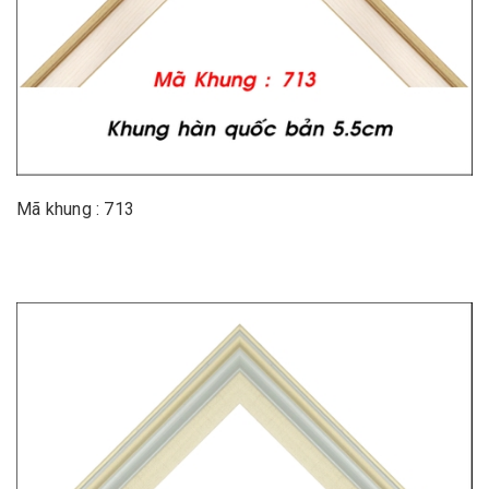
Mã khung : 713