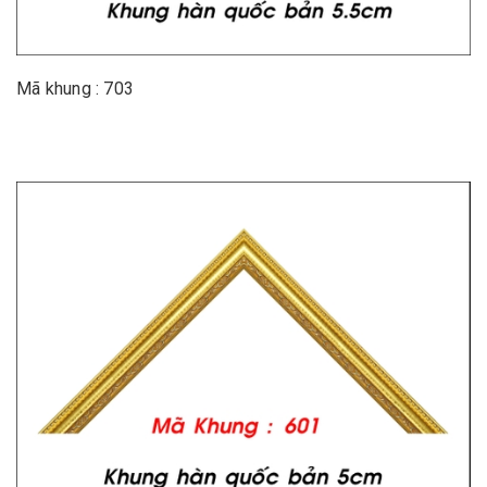
Mã khung : 703