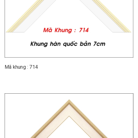
Mã khung : 714