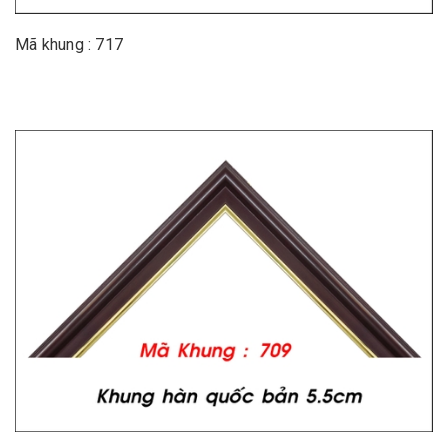
Mã khung : 717