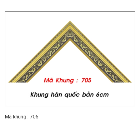
Mã khung : 705