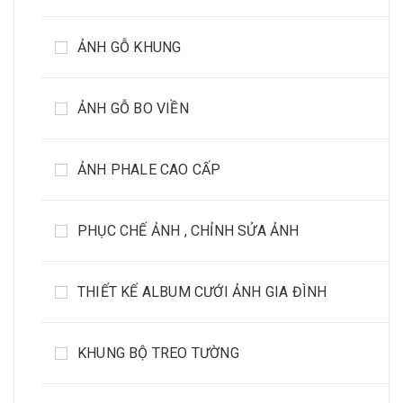
ẢNH GỖ KHUNG
ẢNH GỖ BO VIỀN
ẢNH PHALE CAO CẤP
PHỤC CHẾ ẢNH , CHỈNH SỬA ẢNH
THIẾT KẾ ALBUM CƯỚI ẢNH GIA ĐÌNH
KHUNG BỘ TREO TƯỜNG