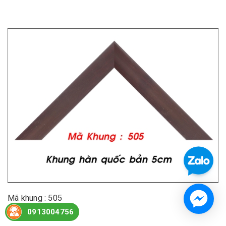
Mã khung : 505
0913004756