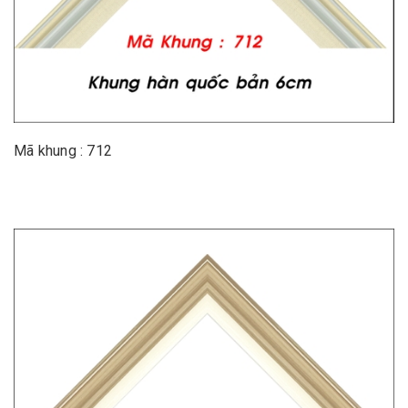
Mã khung : 712