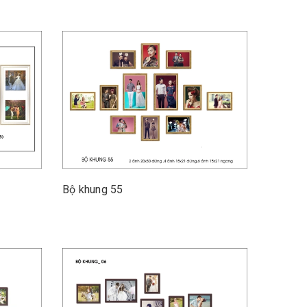
Bộ khung 55