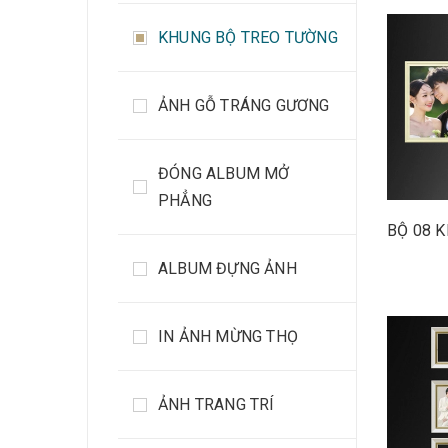
KHUNG BỘ TREO TƯỜNG
ẢNH GỖ TRÁNG GƯƠNG
ĐÓNG ALBUM MỞ
PHẲNG
BỘ 08 
ALBUM ĐỰNG ẢNH
IN ẢNH MỪNG THỌ
ẢNH TRANG TRÍ