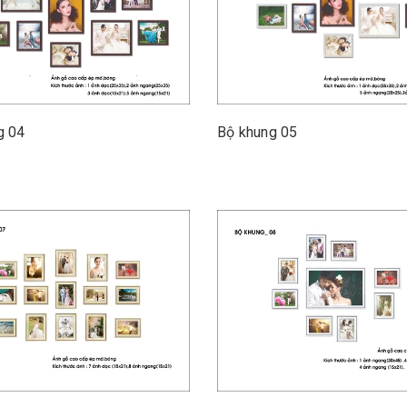
g 04
Bộ khung 05