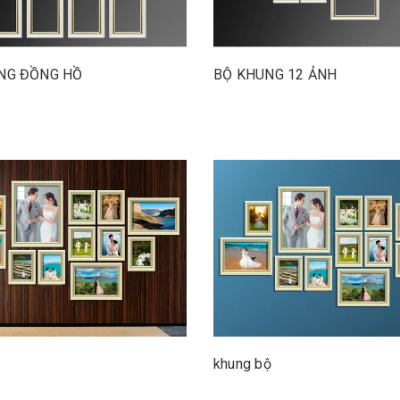
NG ĐỒNG HỒ
BỘ KHUNG 12 ẢNH
khung bộ