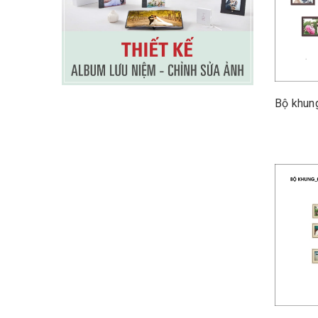
Bộ khun