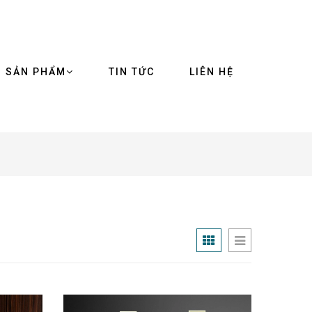
SẢN PHẨM
TIN TỨC
LIÊN HỆ