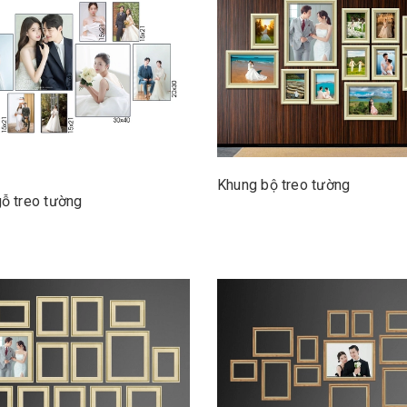
Khung bộ treo tường
ỗ treo tường