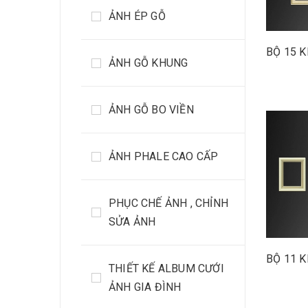
ẢNH ÉP GỖ
BỘ 15 
ẢNH GỖ KHUNG
ẢNH GỖ BO VIỀN
ẢNH PHALE CAO CẤP
PHỤC CHẾ ẢNH , CHỈNH
SỬA ẢNH
BỘ 11 
THIẾT KẾ ALBUM CƯỚI
ẢNH GIA ĐÌNH