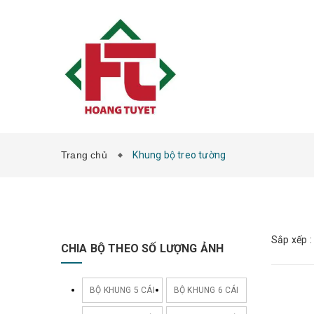
Trang chủ
Khung bộ treo tường
Sắp xếp :
CHIA BỘ THEO SỐ LƯỢNG ẢNH
BỘ KHUNG 5 CÁI
BỘ KHUNG 6 CÁI