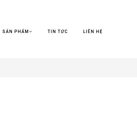
SẢN PHẨM
TIN TỨC
LIÊN HỆ