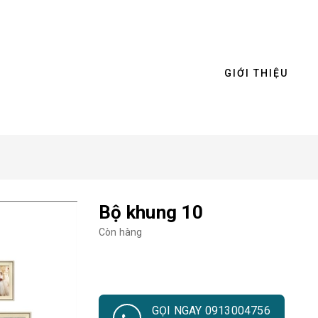
GIỚI THIỆU
Bộ khung 10
Còn hàng
GỌI NGAY 0913004756