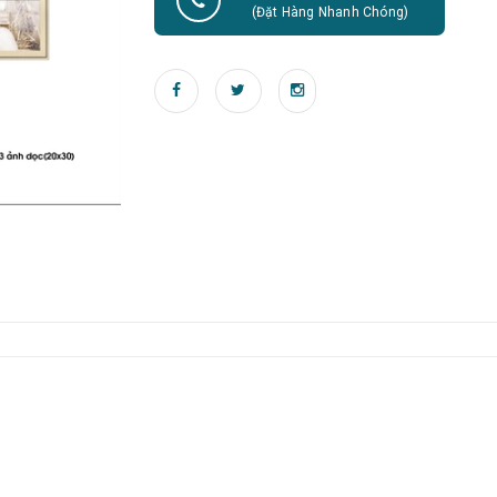
(Đặt Hàng Nhanh Chóng)