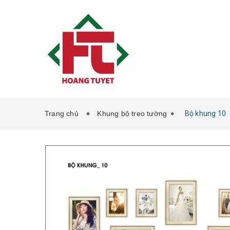
Trang chủ
Khung bộ treo tường
Bộ khung 10