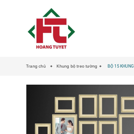
Trang chủ
Khung bộ treo tường
BỘ 15 KHUNG