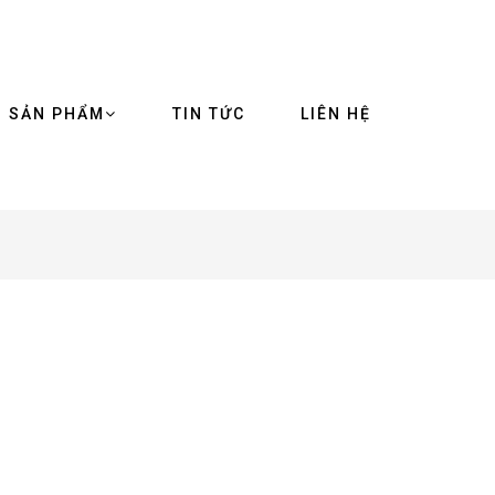
SẢN PHẨM
TIN TỨC
LIÊN HỆ