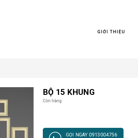
GIỚI THIỆU
BỘ 15 KHUNG
Còn hàng
GỌI NGAY 0913004756