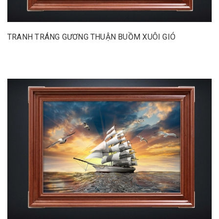
TRANH TRÁNG GƯƠNG THUẬN BUỒM XUÔI GIÓ