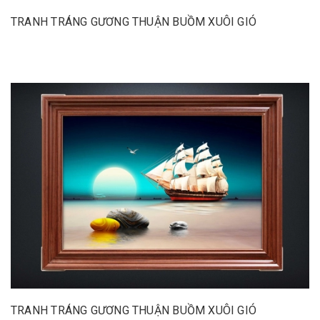
TRANH TRÁNG GƯƠNG THUẬN BUỒM XUÔI GIÓ
TRANH TRÁNG GƯƠNG THUẬN BUỒM XUÔI GIÓ