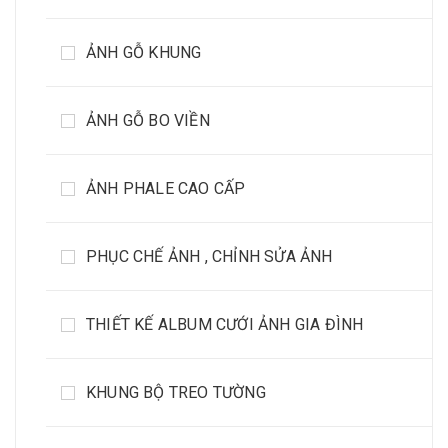
ẢNH GỖ KHUNG
ẢNH GỖ BO VIỀN
ẢNH PHALE CAO CẤP
PHỤC CHẾ ẢNH , CHỈNH SỬA ẢNH
THIẾT KẾ ALBUM CƯỚI ẢNH GIA ĐÌNH
KHUNG BỘ TREO TƯỜNG