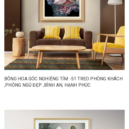
BÔNG HOA GÓC NGHIÊNG TÍM -51 TREO PHÒNG KHÁCH
,PHÒNG NGỦ ĐẸP ,BÌNH AN, HẠNH PHÚC