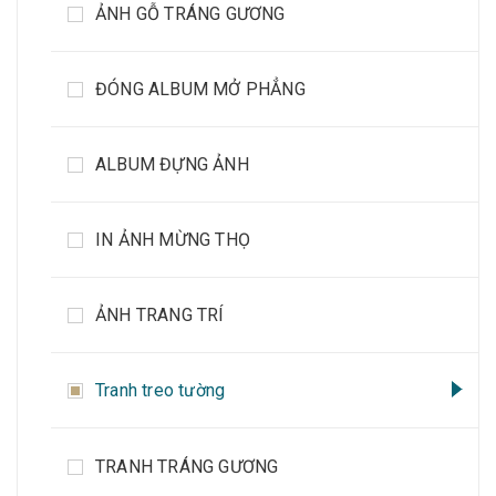
ẢNH GỖ TRÁNG GƯƠNG
ĐÓNG ALBUM MỞ PHẲNG
ALBUM ĐỰNG ẢNH
IN ẢNH MỪNG THỌ
ẢNH TRANG TRÍ
Tranh treo tường
TRANH TRÁNG GƯƠNG