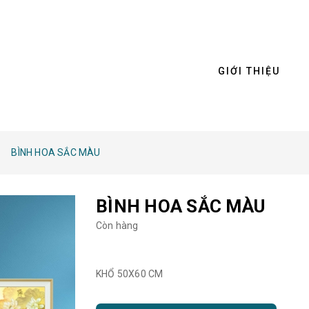
GIỚI THIỆU
BÌNH HOA SẮC MÀU
BÌNH HOA SẮC MÀU
Còn hàng
KHỔ 50X60 CM