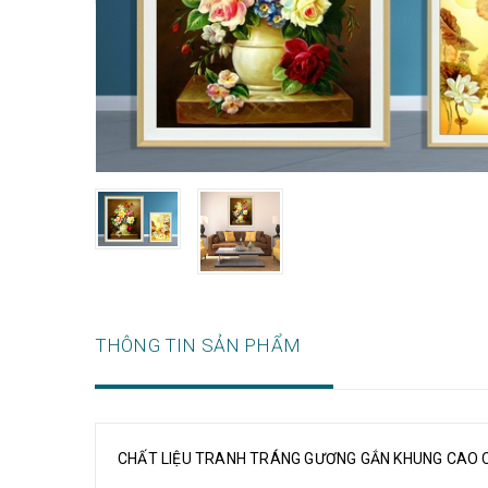
THÔNG TIN SẢN PHẨM
CHẤT LIỆU TRANH TRÁNG GƯƠNG GẮN KHUNG CAO 