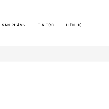
SẢN PHẨM
TIN TỨC
LIÊN HỆ