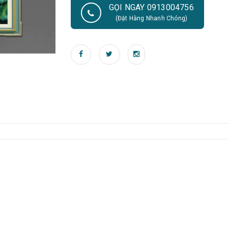
GỌI NGAY 0913004756
(Đặt Hàng Nhanh Chóng)