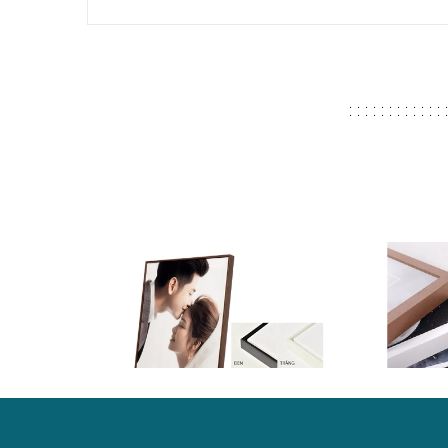
Khung ả