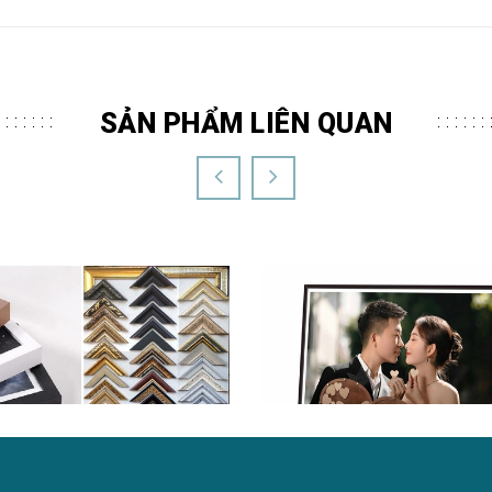
SẢN PHẨM LIÊN QUAN
nh treo tường