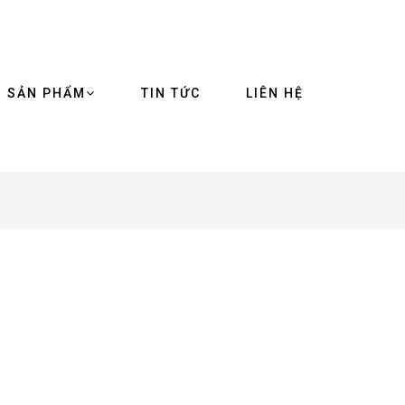
SẢN PHẨM
TIN TỨC
LIÊN HỆ