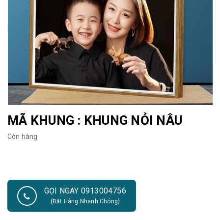
MÃ KHUNG : KHUNG NỎI NÂU
Còn hàng
GỌI NGAY 0913004756
(Đặt Hàng Nhanh Chóng)