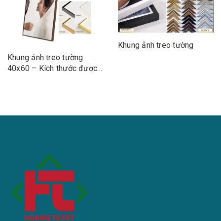
Khung ảnh treo tường
Khung ảnh treo tường
40x60 – Kích thước được
ưa chuộng