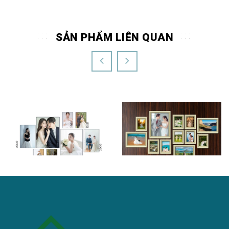
SẢN PHẨM LIÊN QUAN
Khung bộ treo tường
Bộ ảnh gỗ treo tường