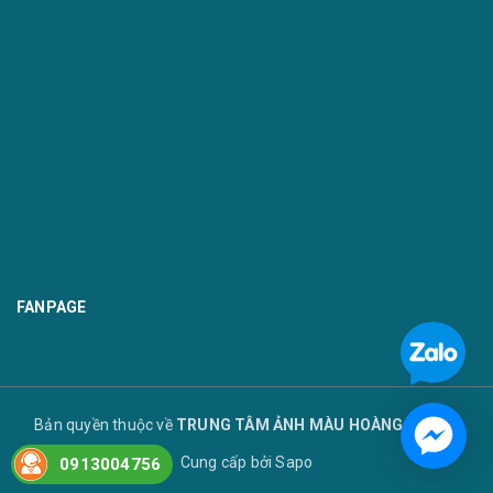
FANPAGE
Bản quyền thuộc về
TRUNG TÂM ẢNH MÀU HOÀNG TUYẾT
Cung cấp bởi
Sapo
0913004756