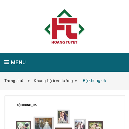
MENU
Trang chủ
Khung bộ treo tường
Bộ khung 05
GIỚI THIỆU
SẢN PHẨM
TIN TỨC
LIÊN HỆ