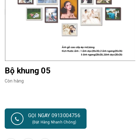
Bộ khung 05
Còn hàng
GỌI NGAY 0913004756
(Đặt Hàng Nhanh Chóng)