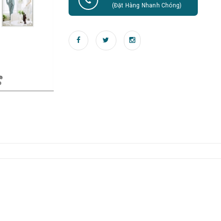
(Đặt Hàng Nhanh Chóng)