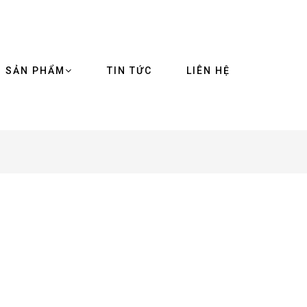
SẢN PHẨM
TIN TỨC
LIÊN HỆ