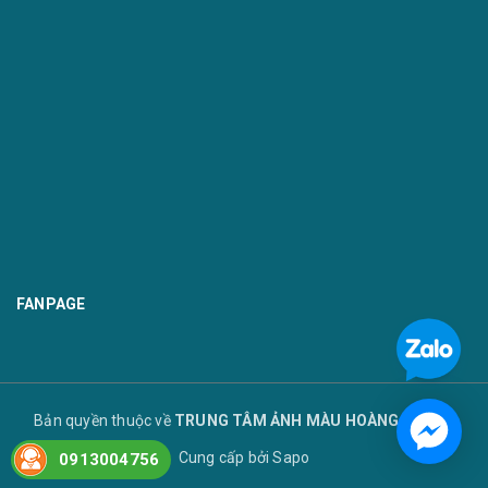
FANPAGE
Bản quyền thuộc về
TRUNG TÂM ẢNH MÀU HOÀNG TUYẾT
Cung cấp bởi
Sapo
0913004756