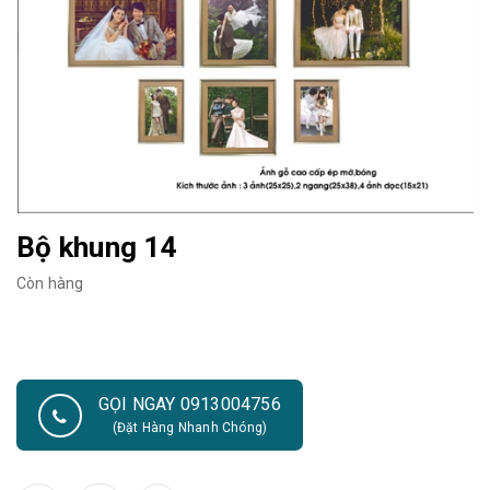
Bộ khung 14
Còn hàng
GỌI NGAY 0913004756
(Đặt Hàng Nhanh Chóng)