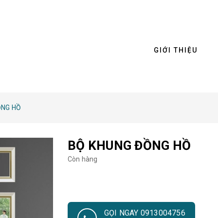
GIỚI THIỆU
ỒNG HỒ
BỘ KHUNG ĐỒNG HỒ
Còn hàng
GỌI NGAY 0913004756