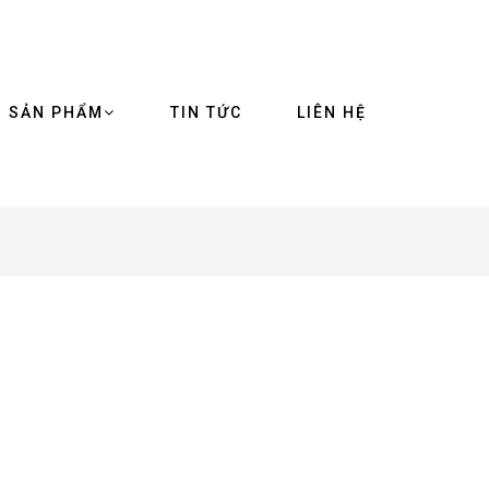
SẢN PHẨM
TIN TỨC
LIÊN HỆ