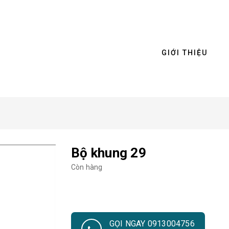
GIỚI THIỆU
Bộ khung 29
Còn hàng
GỌI NGAY 0913004756