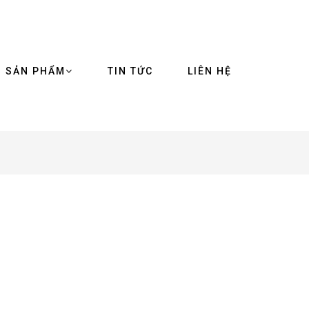
SẢN PHẨM
TIN TỨC
LIÊN HỆ