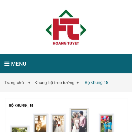
MENU
Trang chủ
Khung bộ treo tường
Bộ khung 18
GIỚI THIỆU
SẢN PHẨM
TIN TỨC
LIÊN HỆ