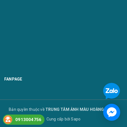
FANPAGE
Bản quyền thuộc về
TRUNG TÂM ẢNH MÀU HOÀNG TUYẾT
Cung cấp bởi
Sapo
0913004756