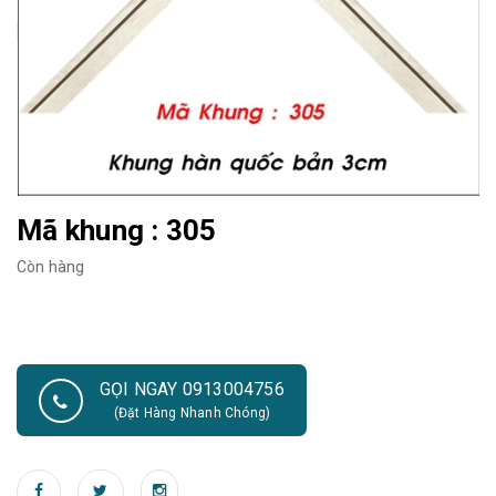
Mã khung : 305
Còn hàng
GỌI NGAY 0913004756
(Đặt Hàng Nhanh Chóng)