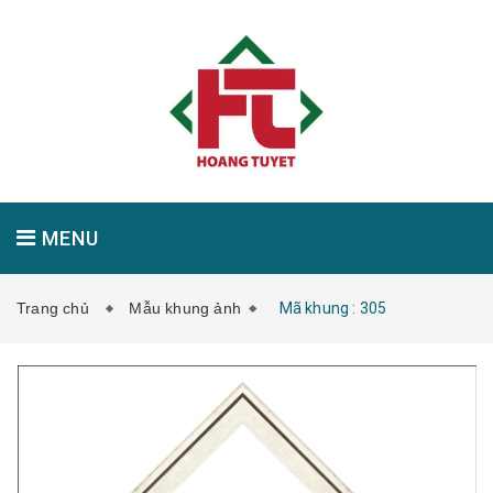
MENU
Trang chủ
Mẫu khung ảnh
Mã khung : 305
GIỚI THIỆU
SẢN PHẨM
TIN TỨC
LIÊN HỆ