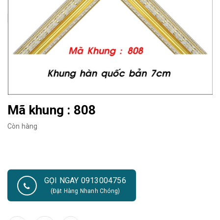
Mã khung : 808
Còn hàng
GỌI NGAY 0913004756
(Đặt Hàng Nhanh Chóng)