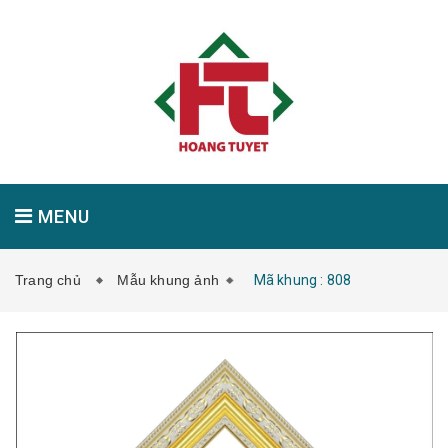
MENU
Trang chủ
Mẫu khung ảnh
Mã khung : 808
GIỚI THIỆU
SẢN PHẨM
TIN TỨC
LIÊN HỆ