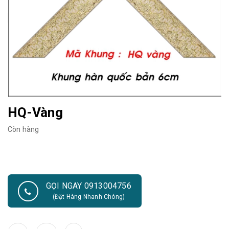
HQ-Vàng
Còn hàng
GỌI NGAY 0913004756
(Đặt Hàng Nhanh Chóng)