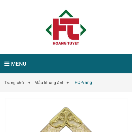
MENU
Trang chủ
Mẫu khung ảnh
HQ-Vàng
GIỚI THIỆU
SẢN PHẨM
TIN TỨC
LIÊN HỆ