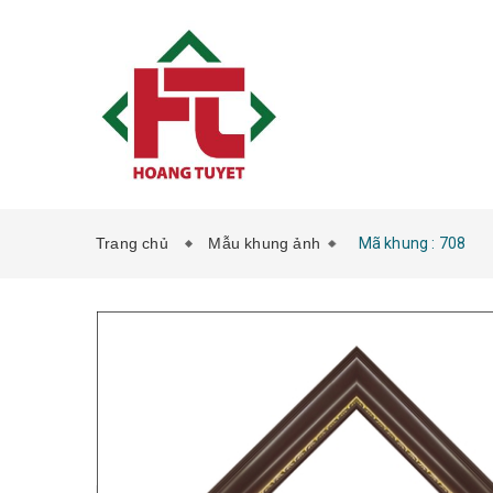
Trang chủ
Mẫu khung ảnh
Mã khung : 708