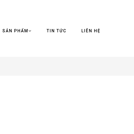
SẢN PHẨM
TIN TỨC
LIÊN HỆ