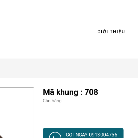
GIỚI THIỆU
Mã khung : 708
Còn hàng
GỌI NGAY 0913004756