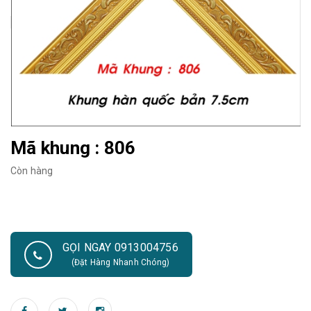
Mã khung : 806
Còn hàng
GỌI NGAY 0913004756
(Đặt Hàng Nhanh Chóng)