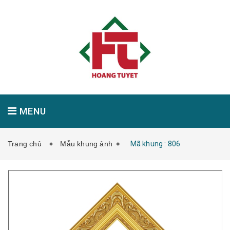
MENU
Trang chủ
Mẫu khung ảnh
Mã khung : 806
GIỚI THIỆU
SẢN PHẨM
TIN TỨC
LIÊN HỆ