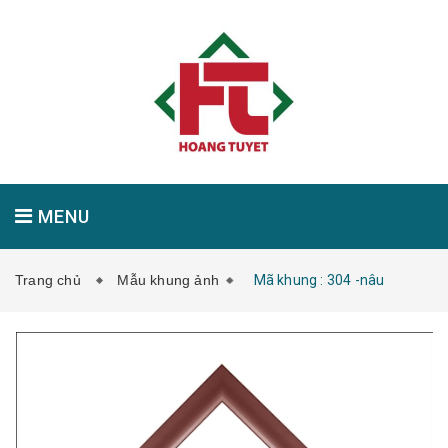
MENU
Trang chủ
Mẫu khung ảnh
Mã khung : 304 -nâu
GIỚI THIỆU
SẢN PHẨM
TIN TỨC
LIÊN HỆ