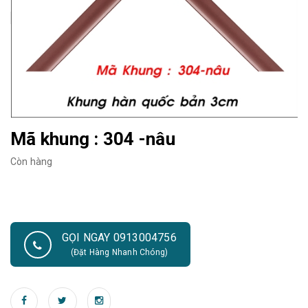
Mã khung : 304 -nâu
Còn hàng
GỌI NGAY 0913004756
(Đặt Hàng Nhanh Chóng)