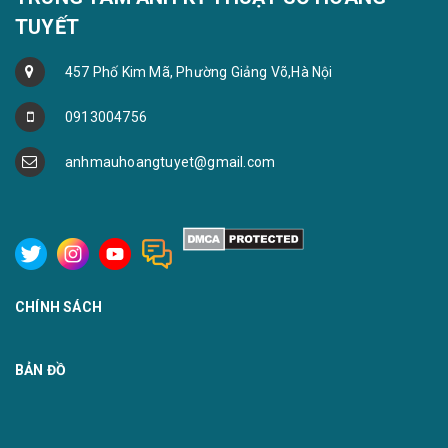
TUYẾT
457 Phố Kim Mã, Phường Giảng Võ,Hà Nội
0913004756
anhmauhoangtuyet@gmail.com
CHÍNH SÁCH
BẢN ĐỒ