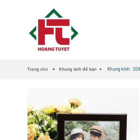
Trang chủ
Khung ảnh để bàn
Khung kính : 20