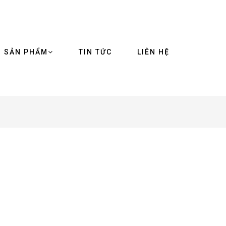
SẢN PHẨM
TIN TỨC
LIÊN HỆ