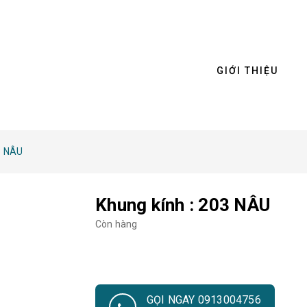
GIỚI THIỆU
3 NÂU
Khung kính : 203 NÂU
Còn hàng
GỌI NGAY 0913004756