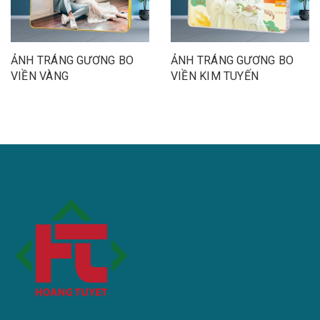
ẢNH TRÁNG GƯƠNG BO
ẢNH TRÁNG GƯƠNG BO
VIỀN VÀNG
VIỀN KIM TUYẾN