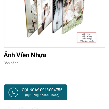
Ảnh Viền Nhựa
Còn hàng
GỌI NGAY 0913004756
(Đặt Hàng Nhanh Chóng)