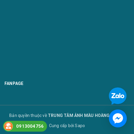
FANPAGE
Bản quyền thuộc về
TRUNG TÂM ẢNH MÀU HOÀNG TUYẾT
Cung cấp bởi
Sapo
0913004756