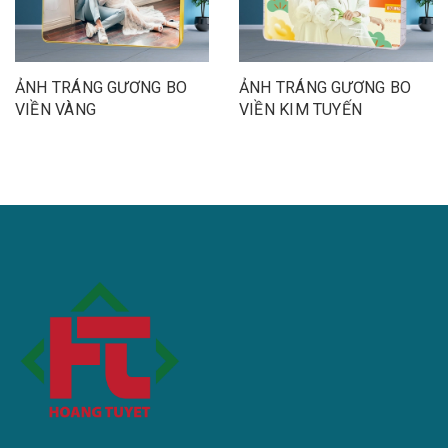
ẢNH TRÁNG GƯƠNG BO
ẢNH TRÁNG GƯƠNG BO
VIỀN VÀNG
VIỀN KIM TUYẾN