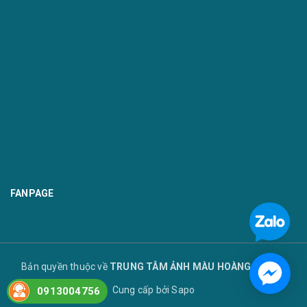
FANPAGE
Bản quyền thuộc về
TRUNG TÂM ẢNH MÀU HOÀNG TUYẾT
Cung cấp bởi
Sapo
0913004756