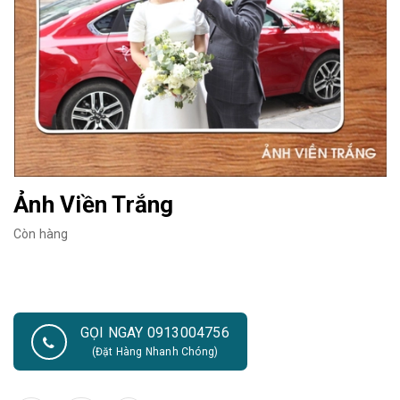
Ảnh Viền Trắng
Còn hàng
GỌI NGAY 0913004756
(Đặt Hàng Nhanh Chóng)