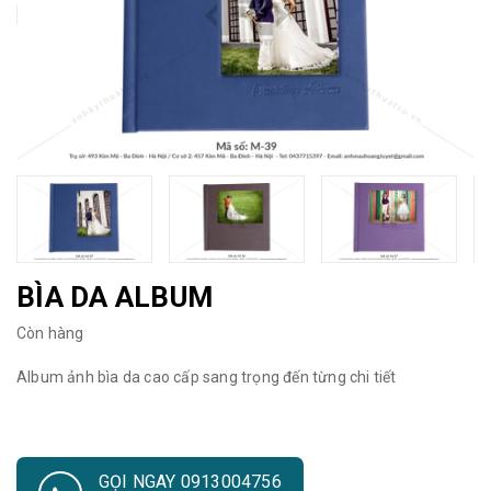
BÌA DA ALBUM
Còn hàng
Album ảnh bìa da cao cấp sang trọng đến từng chi tiết
GỌI NGAY 0913004756