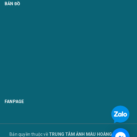
BẢN ĐỒ
FANPAGE
Bản quyền thuộc về
TRUNG TÂM ẢNH MÀU HOÀNG TUYẾT