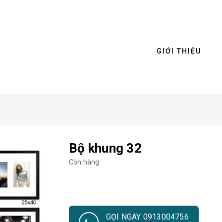
GIỚI THIỆU
Bộ khung 32
Còn hàng
GỌI NGAY 0913004756