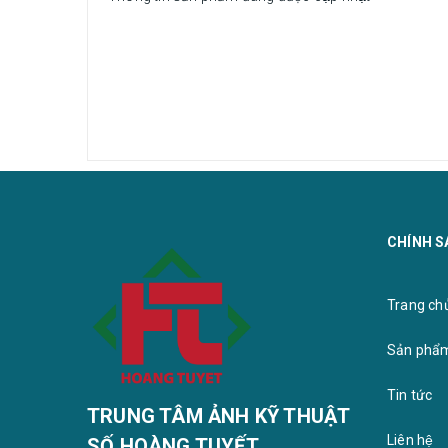
CHÍNH S
Trang chu
Sản phẩ
Tin tức
TRUNG TÂM ẢNH KỸ THUẬT
Liên hệ
SỐ HOÀNG TUYẾT