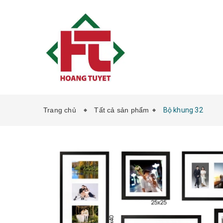
Trang chủ
Tất cả sản phẩm
Bộ khung 32