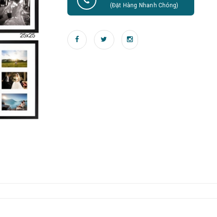
(Đặt Hàng Nhanh Chóng)