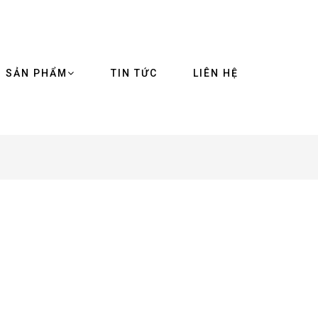
SẢN PHẨM
TIN TỨC
LIÊN HỆ