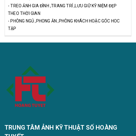
- TREO ẢNH GIA ĐÌNH ,TRANG TRÍ ,LƯU GIỮ KỸ NIỆM ĐẸP
THEO THỜI GIAN
- PHÒNG NGỦ ,PHONG ĂN ,PHÒNG KHÁCH HOẶC GÓC HOC
TẬP
TRUNG TÂM ẢNH KỸ THUẬT SỐ HOÀNG