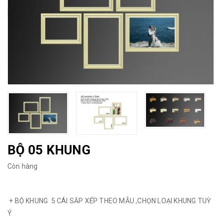
BỘ 05 KHUNG
Còn hàng
+ BỘ KHUNG 5 CÁI SĂP XẾP THEO MẪU ,CHỌN LOẠI KHUNG TUỲ
Ý