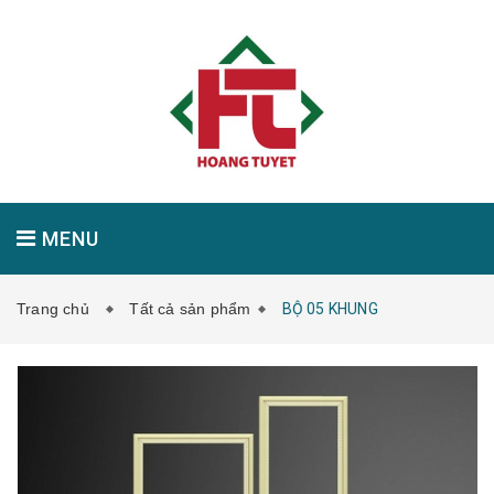
MENU
Trang chủ
Tất cả sản phẩm
BỘ 05 KHUNG
GIỚI THIỆU
SẢN PHẨM
TIN TỨC
LIÊN HỆ