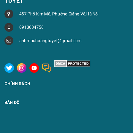
TUYẾT
457 Phố Kim Mã, Phường Giảng Võ,Hà Nội
0913004756
anhmauhoangtuyet@gmail.com
CHÍNH SÁCH
BẢN ĐỒ