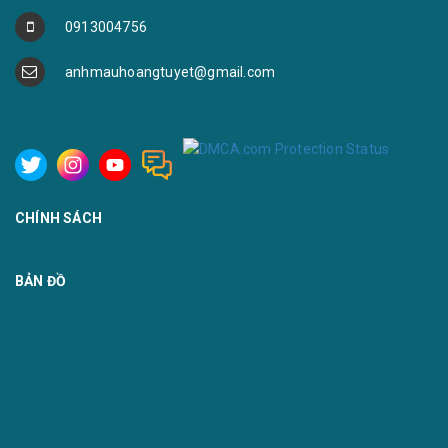
0913004756
anhmauhoangtuyet@gmail.com
CHÍNH SÁCH
BẢN ĐỒ