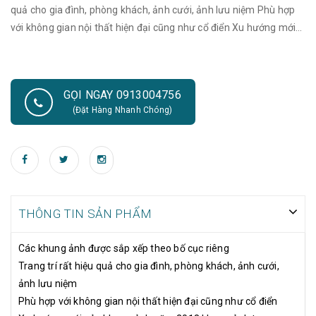
quả cho gia đình, phòng khách, ảnh cưới, ảnh lưu niệm Phù hợp
với không gian nội thất hiện đại cũng như cổ điển Xu hướng mới
của khung ảnh năm 2018 khung ảnh treo tường
GỌI NGAY 0913004756
(Đặt Hàng Nhanh Chóng)
THÔNG TIN SẢN PHẨM
Các khung ảnh được sắp xếp theo bố cục riêng
Trang trí rất hiệu quả cho gia đình, phòng khách, ảnh cưới,
ảnh lưu niệm
Phù hợp với không gian nội thất hiện đại cũng như cổ điển