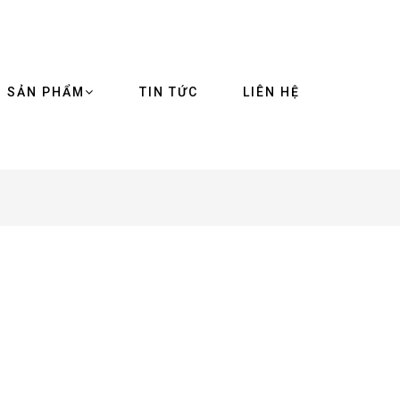
SẢN PHẨM
TIN TỨC
LIÊN HỆ