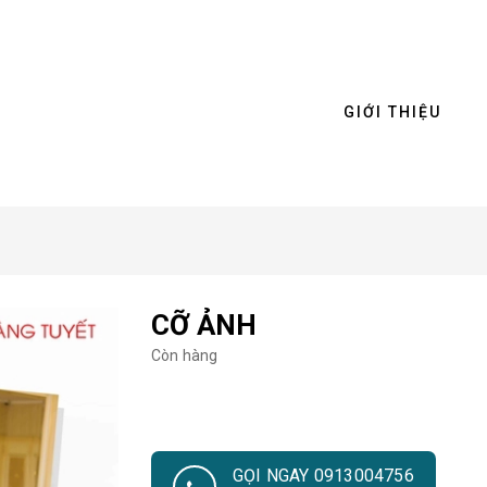
GIỚI THIỆU
CỠ ẢNH
Còn hàng
GỌI NGAY 0913004756