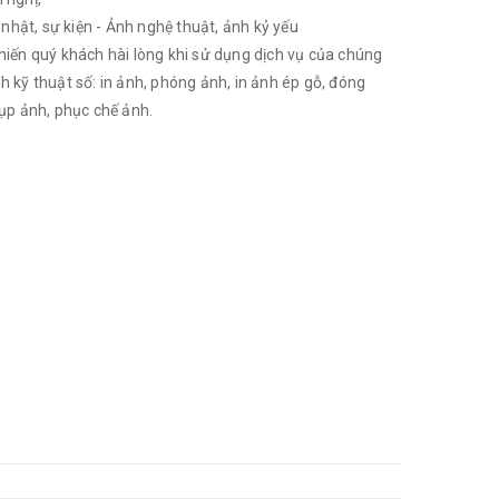
 nhật, sự kiện - Ảnh nghệ thuật, ảnh kỷ yếu
iến quý khách hài lòng khi sử dụng dịch vụ của chúng
nh kỹ thuật số: in ảnh, phóng ảnh, in ảnh ép gỗ, đóng
ụp ảnh, phục chế ảnh.