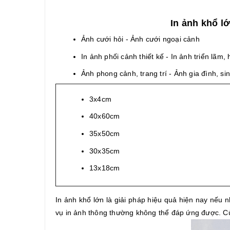
In ảnh khổ l
Ảnh cưới hỏi - Ảnh cưới ngoại cảnh
In ảnh phối cảnh thiết kế - In ảnh triển lãm, 
Ảnh phong cảnh, trang trí - Ảnh gia đình, si
3x4cm
40x60cm
35x50cm
30x35cm
13x18cm
In ảnh khổ lớn là giải pháp hiệu quả hiện nay nếu 
vụ in ảnh thông thường không thể đáp ứng được. Cù