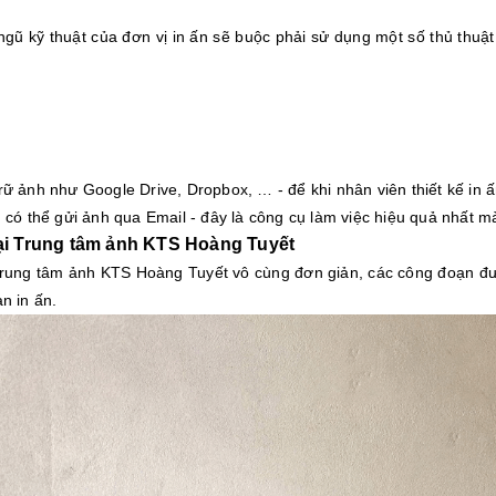
ngũ kỹ thuật của đơn vị in ấn sẽ buộc phải sử dụng một số thủ thu
trữ ảnh như Google Drive, Dropbox, … - để khi nhân viên thiết kế in ấ
có thể gửi ảnh qua Email - đây là công cụ làm việc hiệu quả nhất m
 tại Trung tâm ảnh KTS Hoàng Tuyết
i Trung tâm ảnh KTS Hoàng Tuyết vô cùng đơn giản, các công đoạn đ
an in ấn.