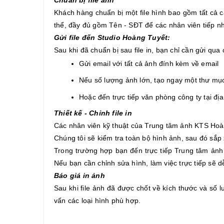
Khách hàng chuẩn bị một file hình bao gồm tất cả 
thể, đầy đủ gồm Tên - SĐT để các nhân viên tiếp nhậ
Gửi file đến Studio Hoàng Tuyết:
Sau khi đã chuẩn bị sau file in, bạn chỉ cần gửi qua
Gửi email với tất cả ảnh đính kèm về email
Nếu số lượng ảnh lớn, tạo ngay một thư mục
Hoặc đến trực tiếp văn phòng công ty tại đị
Thiết kế - Chỉnh file in
Các nhân viên kỹ thuật của Trung tâm ảnh KTS Hoàng
Chúng tôi sẽ kiểm tra toàn bộ hình ảnh, sau đó sắp 
Trong trường hợp bạn đến trực tiếp Trung tâm ảnh 
Nếu bạn cần chỉnh sửa hình, làm việc trực tiếp sẽ 
Báo giá in ảnh
Sau khi file ảnh đã được chốt về kích thước và số 
vấn các loại hình phù hợp.