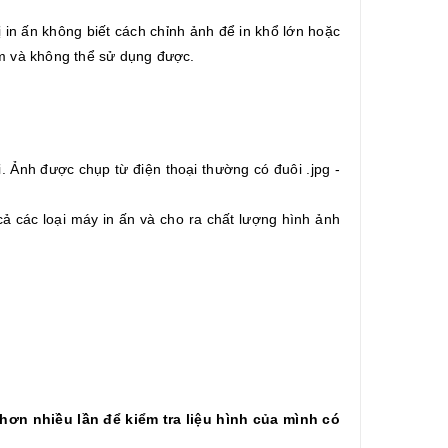
 in ấn không biết cách chỉnh ảnh để in khổ lớn hoặc
kém và không thể sử dụng được.
 Ảnh được chụp từ điện thoại thường có đuôi .jpg -
t cả các loại máy in ấn và cho ra chất lượng hình ảnh
 hơn nhiều lần để kiểm tra liệu hình của mình có