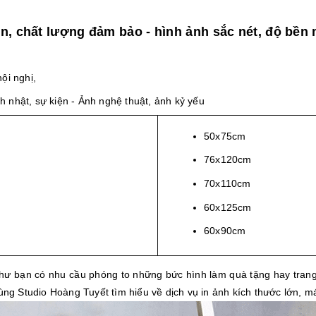
ớn, chất lượng đảm bảo - hình ảnh sắc nét, độ bền 
hội nghị,
nh nhật, sự kiện - Ảnh nghệ thuật, ảnh kỷ yếu
50x75cm
76x120cm
70x110cm
60x125cm
60x90cm
như bạn có nhu cầu phóng to những bức hình làm quà tặng hay trang
ng Studio Hoàng Tuyết tìm hiểu về dịch vụ in ảnh kích thước lớn, m