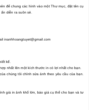
 nên để chung các hình vào một Thư mục, đặt tên cụ
 ấn diễn ra suôn sẻ.
mail inanhhoangtuyet@gmail.com
iết kế.
hợp nhất lên một kích thước in có lợi nhất cho bạn.
 của chúng tôi chỉnh sửa ảnh theo yêu cầu của bạn.
nh giá in ảnh khổ lớn, báo giá cụ thể cho bạn và tư