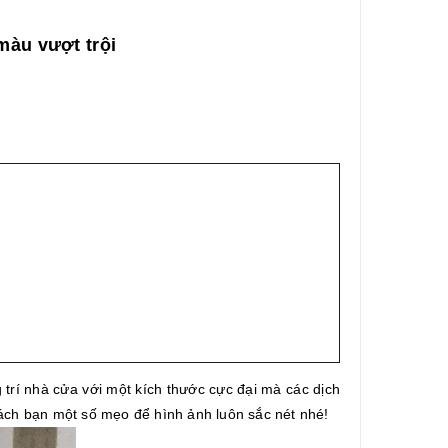
màu vượt trội
 trí nhà cửa với một kích thước cực đại mà các dịch
ách bạn một số mẹo để hình ảnh luôn sắc nét nhé!