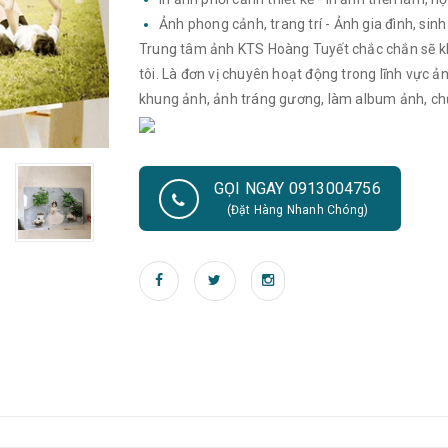
Ảnh phong cảnh, trang trí - Ảnh gia đình, sinh
Trung tâm ảnh KTS Hoàng Tuyết chắc chắn sẽ kh
tôi. Là đơn vị chuyên hoạt động trong lĩnh vực ả
khung ảnh, ảnh tráng gương, làm album ảnh, ch
GỌI NGAY 0913004756
(Đặt Hàng Nhanh Chóng)