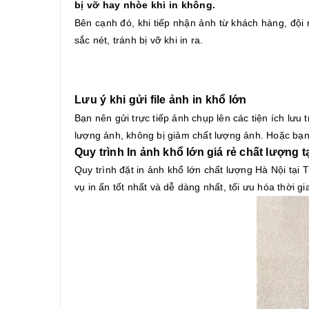
bị vỡ hay nhòe khi in không.
Bên cạnh đó, khi tiếp nhận ảnh từ khách hàng, đội 
sắc nét, tránh bị vỡ khi in ra.
Lưu ý khi gửi file ảnh in khổ lớn
Bạn nên gửi trực tiếp ảnh chụp lên các tiện ích lưu 
lượng ảnh, không bị giảm chất lượng ảnh. Hoặc bạn 
Quy trình In ảnh khổ lớn giá rẻ chất lượng
Quy trình đặt in ảnh khổ lớn chất lượng Hà Nội tạ
vụ in ấn tốt nhất và dễ dàng nhất, tối ưu hóa thời gi