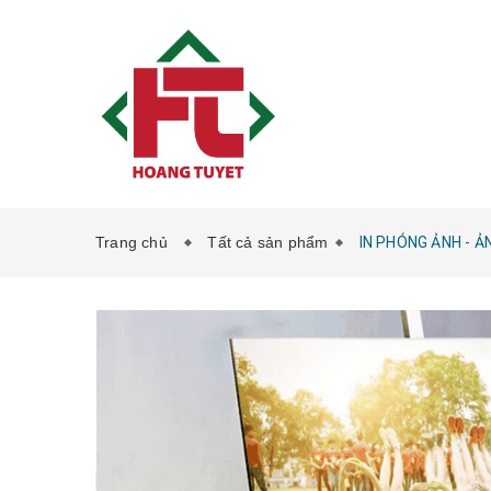
Trang chủ
Tất cả sản phẩm
IN PHÓNG ẢNH - Ả