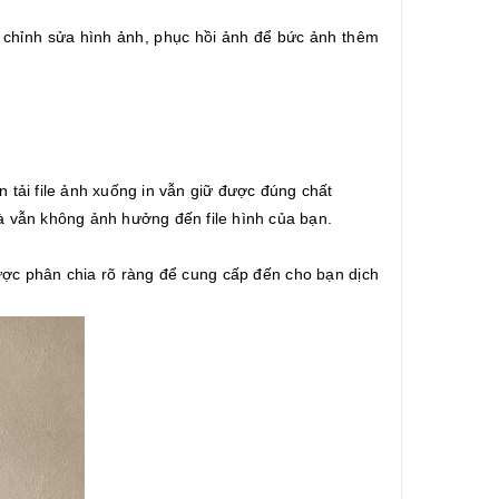
ật chỉnh sửa hình ảnh, phục hồi ảnh để bức ảnh thêm
n tải file ảnh xuống in vẫn giữ được đúng chất
à vẫn không ảnh hưởng đến file hình của bạn.
ược phân chia rõ ràng để cung cấp đến cho bạn dịch