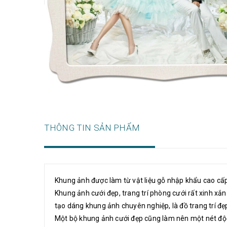
THÔNG TIN SẢN PHẨM
Khung ảnh được làm từ vật liệu gỗ nhập khẩu cao cấp
Khung ảnh cưới đẹp, trang trí phòng cưới rất xinh xắ
tạo dáng khung ảnh chuyên nghiệp, là đồ trang trí đ
Một bộ khung ảnh cưới đẹp cũng làm nên một nét đ