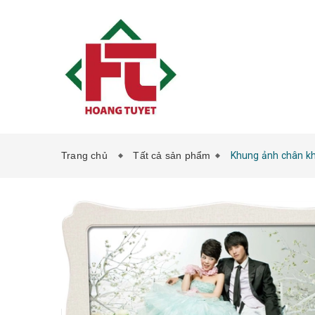
Trang chủ
Tất cả sản phẩm
Khung ảnh chân k