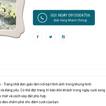
đám cưới của bạn.
GỌI NGAY 0913004756
(Đặt Hàng Nhanh Chóng)
 - Trang nhã đơn giản làm nổi bật hình ảnh trong khung hình
n và đáng yêu. Có thể đặt trang trí bàn đón khách trong ngày cưới xon
ẹp mắt và cách sắp đặt phù hợp.
ộc đáo chấm phá cho đám cưới của bạn.