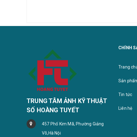
CHÍNH S
Trang chu
Sản phẩ
Tin tức
TRUNG TÂM ẢNH KỸ THUẬT
Liên hệ
SỐ HOÀNG TUYẾT
457 Phố Kim Mã, Phường Giảng
Võ,Hà Nội