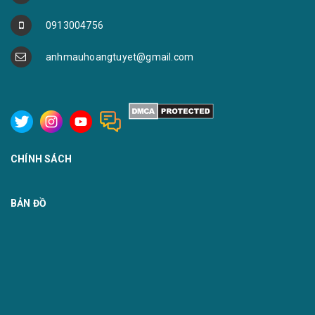
0913004756
anhmauhoangtuyet@gmail.com
CHÍNH SÁCH
BẢN ĐỒ