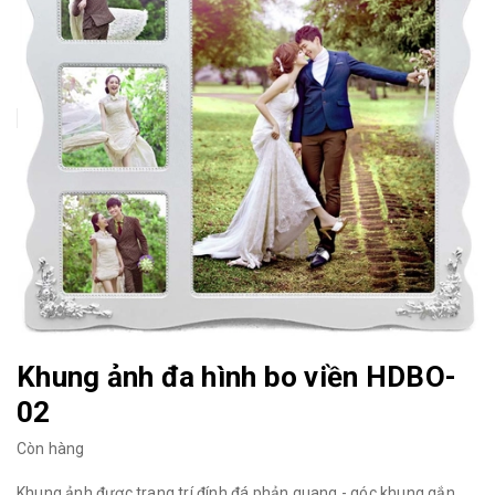
Khung ảnh đa hình bo viền HDBO-
02
Còn hàng
Khung ảnh được trang trí đính đá phản quang - góc khung gắn