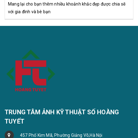
Mang lại cho bạn thêm nhiều khoảnh khắc đẹp được chia sẽ
với gia đình và bè bạn
TRUNG TÂM ẢNH KỸ THUẬT SỐ HOÀNG
TUYẾT
457 Phố Kim Mã, Phường Giảng Võ,Hà Nội