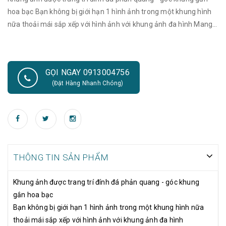
hoa bạc Bạn không bị giới hạn 1 hình ảnh trong một khung hình
nữa thoải mái sắp xếp với hình ảnh với khung ảnh đa hình Mang
lại cho bạn thêm nhiều khoảnh khắc đẹp được chia sẽ với gia đình
và bè bạn
GỌI NGAY 0913004756
(Đặt Hàng Nhanh Chóng)
THÔNG TIN SẢN PHẨM
Khung ảnh được trang trí đính đá phản quang - góc khung
gắn hoa bạc
Bạn không bị giới hạn 1 hình ảnh trong một khung hình nữa
thoải mái sắp xếp với hình ảnh với khung ảnh đa hình