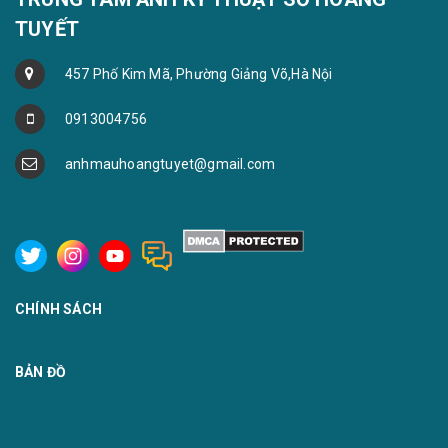
TUYẾT
457 Phố Kim Mã, Phường Giảng Võ,Hà Nội
0913004756
anhmauhoangtuyet@gmail.com
CHÍNH SÁCH
BẢN ĐỒ