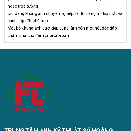
hoặc treo tường
tạo dáng khung ảnh chuyên nghiệp, là đồ trang trí đẹp mắt và
cách sắp đặt phù hợp.
Một bộ khung ảnh cưới đẹp cũng làm nên một nét độc đáo
chấm phá cho đám cưới của bạn.
TRUNG TÂM ẢNH KỸ THUẬT SỐ HOÀNG