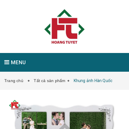
MENU
Trang chủ
Tất cả sản phẩm
Khung ảnh Hàn Quốc
GIỚI THIỆU
SẢN PHẨM
TIN TỨC
LIÊN HỆ