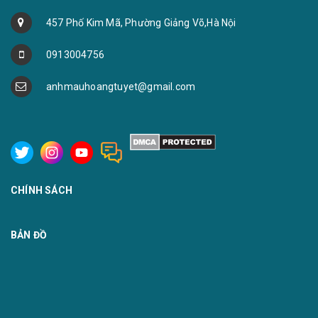
457 Phố Kim Mã, Phường Giảng Võ,Hà Nội
0913004756
anhmauhoangtuyet@gmail.com
CHÍNH SÁCH
BẢN ĐỒ