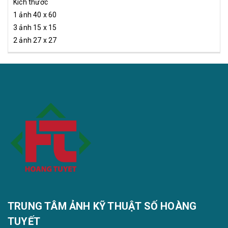
Kích thước
1 ảnh 40 x 60
3 ảnh 15 x 15
2 ảnh 27 x 27
TRUNG TÂM ẢNH KỸ THUẬT SỐ HOÀNG
TUYẾT