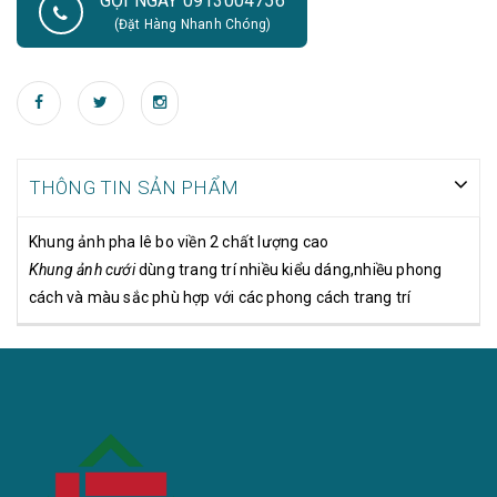
GỌI NGAY 0913004756
(Đặt Hàng Nhanh Chóng)
THÔNG TIN SẢN PHẨM
Khung ảnh pha lê bo viền 2 chất lượng cao
Khung ảnh cưới
dùng trang trí nhiều kiểu dáng,nhiều phong
cách và màu sắc phù hợp với các phong cách trang trí