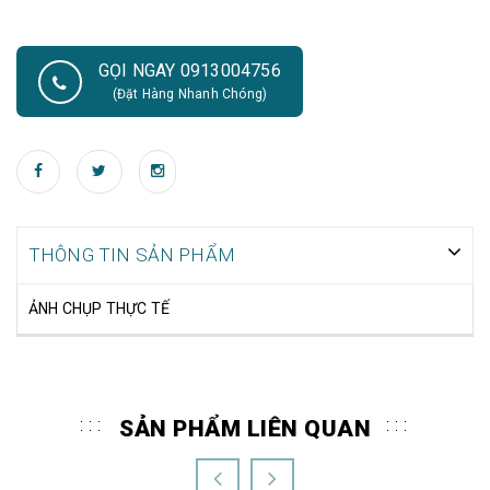
GỌI NGAY 0913004756
(Đặt Hàng Nhanh Chóng)
THÔNG TIN SẢN PHẨM
ẢNH CHỤP THỰC TẾ
SẢN PHẨM LIÊN QUAN