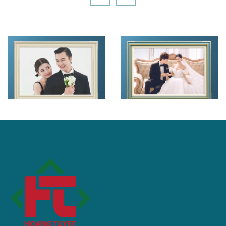
KHUNG KÈM ẢNH MICA
KHUNG KÈM ẢNH MICA
HD MÃ KHUNG 725
HD MÃ KHUNG 724