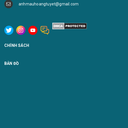
anhmauhoangtuyet@gmail.com
CHÍNH SÁCH
BẢN ĐỒ