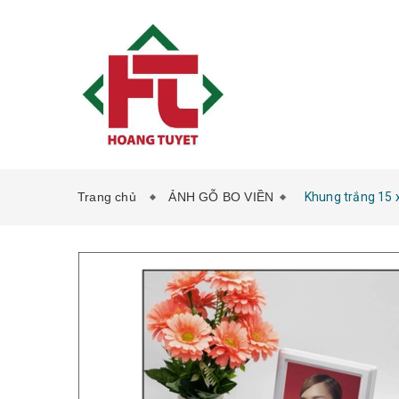
Trang chủ
ẢNH GỖ BO VIỀN
Khung trắng 15 