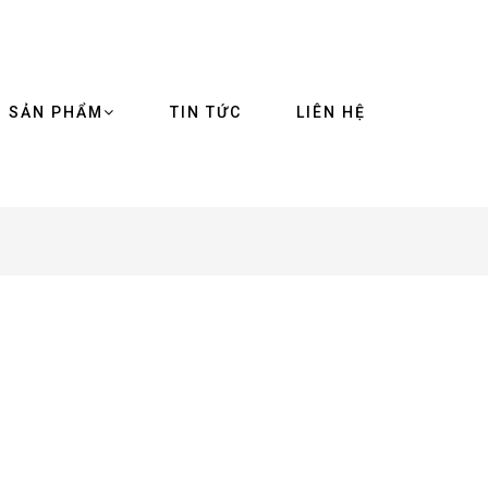
SẢN PHẨM
TIN TỨC
LIÊN HỆ