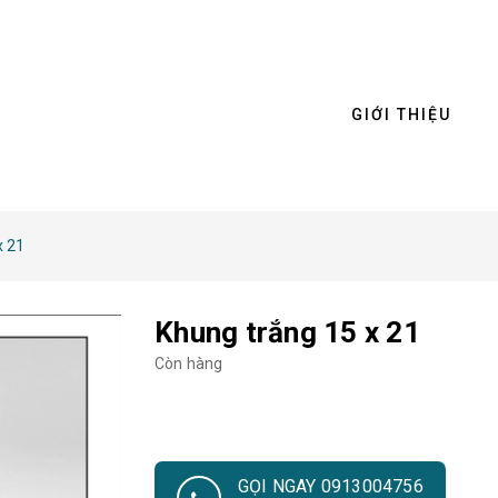
GIỚI THIỆU
x 21
Khung trắng 15 x 21
Còn hàng
GỌI NGAY 0913004756