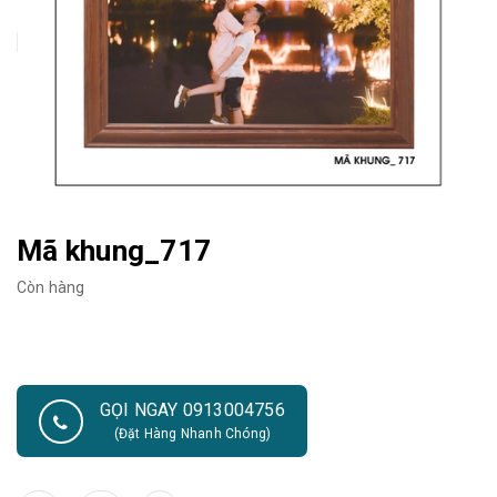
Mã khung_717
Còn hàng
GỌI NGAY 0913004756
(Đặt Hàng Nhanh Chóng)