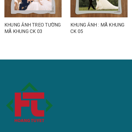
KHUNG ẢNH TREO TƯỜNG
KHUNG ẢNH : MÃ KHUNG
MÃ KHUNG CK 03
CK 05