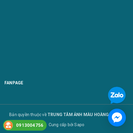
FANPAGE
Bản quyền thuộc về
TRUNG TÂM ẢNH MÀU HOÀNG TUYẾT
Cung cấp bởi
Sapo
0913004756