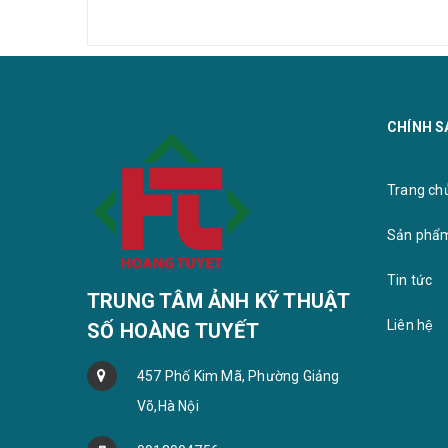
CHÍNH S
Trang chu
Sản phẩ
Tin tức
TRUNG TÂM ẢNH KỸ THUẬT
Liên hệ
SỐ HOÀNG TUYẾT
457 Phố Kim Mã, Phường Giảng
Võ,Hà Nội