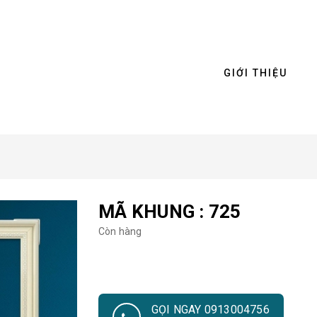
GIỚI THIỆU
MÃ KHUNG : 725
Còn hàng
GỌI NGAY 0913004756