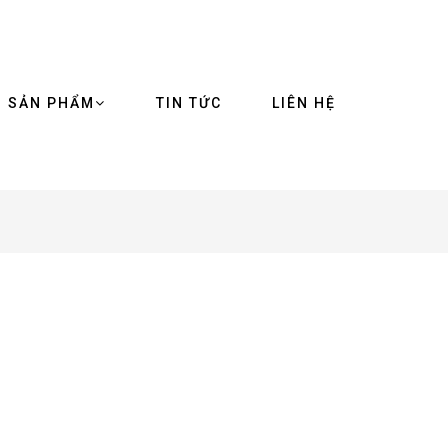
SẢN PHẨM
TIN TỨC
LIÊN HỆ