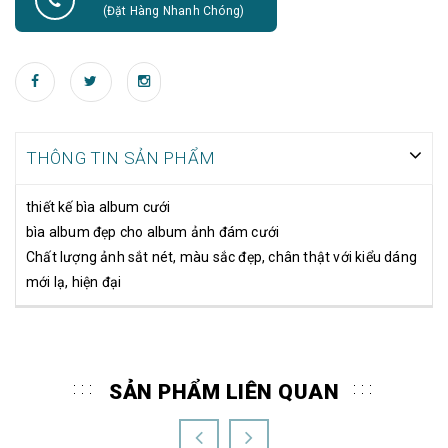
(Đặt Hàng Nhanh Chóng)
THÔNG TIN SẢN PHẨM
thiết kế bìa album cưới
bìa album đẹp cho album ảnh đám cưới
Chất lượng ảnh sắt nét, màu sắc đẹp, chân thật với kiểu dáng
mới lạ, hiện đại
SẢN PHẨM LIÊN QUAN