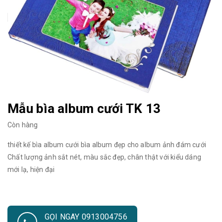
Mẫu bìa album cưới TK 13
Còn hàng
thiết kế bìa album cưới bìa album đẹp cho album ảnh đám cưới
Chất lượng ảnh sắt nét, màu sắc đẹp, chân thật với kiểu dáng
mới lạ, hiện đại
GỌI NGAY 0913004756