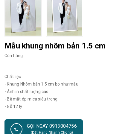
Mẫu khung nhôm bản 1.5 cm
Còn hàng
Chất liệu
- Khung Nhôm bản 1,5 cm bo như mẫu
- Ảnh in chất lượng cao
- Bề mặt ép mica siêu trong
- Gỗ 12 ly
GỌI NGAY 0913004756
(Đặt Hàng Nhanh Chóng)