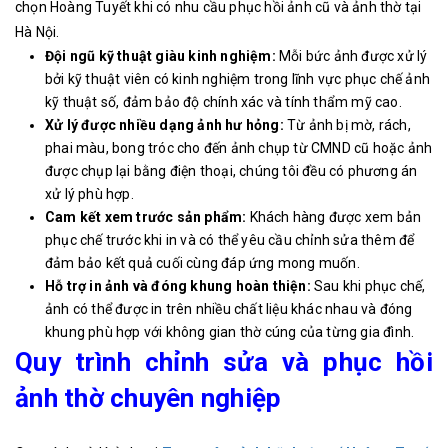
chọn Hoàng Tuyết khi có nhu cầu phục hồi ảnh cũ và ảnh thờ tại
Hà Nội.
Đội ngũ kỹ thuật giàu kinh nghiệm:
Mỗi bức ảnh được xử lý
bởi kỹ thuật viên có kinh nghiệm trong lĩnh vực phục chế ảnh
kỹ thuật số, đảm bảo độ chính xác và tính thẩm mỹ cao.
Xử lý được nhiều dạng ảnh hư hỏng:
Từ ảnh bị mờ, rách,
phai màu, bong tróc cho đến ảnh chụp từ CMND cũ hoặc ảnh
được chụp lại bằng điện thoại, chúng tôi đều có phương án
xử lý phù hợp.
Cam kết xem trước sản phẩm:
Khách hàng được xem bản
phục chế trước khi in và có thể yêu cầu chỉnh sửa thêm để
đảm bảo kết quả cuối cùng đáp ứng mong muốn.
Hỗ trợ in ảnh và đóng khung hoàn thiện:
Sau khi phục chế,
ảnh có thể được in trên nhiều chất liệu khác nhau và đóng
khung phù hợp với không gian thờ cúng của từng gia đình.
Quy trình chỉnh sửa và phục hồi
ảnh thờ chuyên nghiệp