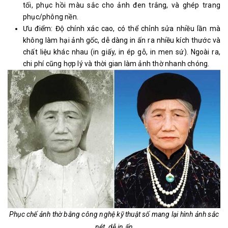
tối, phục hồi màu sắc cho ảnh đen trắng, và ghép trang
phục/phông nền.
Ưu điểm: Độ chính xác cao, có thể chỉnh sửa nhiều lần mà
không làm hại ảnh gốc, dễ dàng in ấn ra nhiều kích thước và
chất liệu khác nhau (in giấy, in ép gỗ, in men sứ). Ngoài ra,
chi phí cũng hợp lý và thời gian làm ảnh thờ nhanh chóng.
Phục chế ảnh thờ bằng công nghệ kỹ thuật số mang lại hình ảnh sắc
nét, dễ in ấn