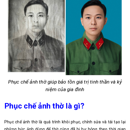
Phục chế ảnh thờ giúp bảo tồn giá trị tinh thần và kỷ
niệm của gia đình
Phục chế ảnh thờ là gì?
Phục chế ảnh thờ là quá trình khôi phục, chỉnh sửa và tái tạo lại
những bức ảnh dùng để thờ cúng đã bị hư hỏng theo thời gian