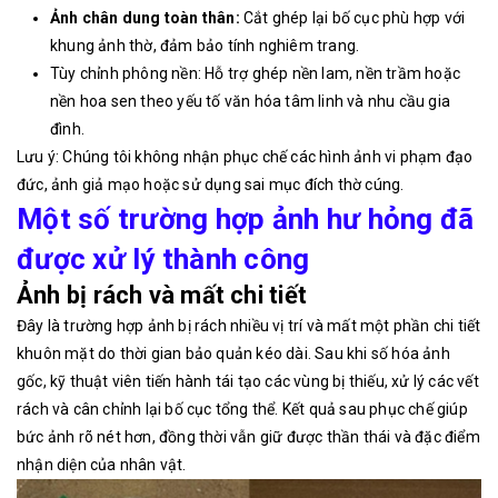
Ảnh chân dung toàn thân:
Cắt ghép lại bố cục phù hợp với
khung ảnh thờ, đảm bảo tính nghiêm trang.
Tùy chỉnh phông nền: Hỗ trợ ghép nền lam, nền trầm hoặc
nền hoa sen theo yếu tố văn hóa tâm linh và nhu cầu gia
đình.
Lưu ý: Chúng tôi không nhận phục chế các hình ảnh vi phạm đạo
đức, ảnh giả mạo hoặc sử dụng sai mục đích thờ cúng.
Một số trường hợp ảnh hư hỏng đã
được xử lý thành công
Ảnh bị rách và mất chi tiết
Đây là trường hợp ảnh bị rách nhiều vị trí và mất một phần chi tiết
khuôn mặt do thời gian bảo quản kéo dài. Sau khi số hóa ảnh
gốc, kỹ thuật viên tiến hành tái tạo các vùng bị thiếu, xử lý các vết
rách và cân chỉnh lại bố cục tổng thể. Kết quả sau phục chế giúp
bức ảnh rõ nét hơn, đồng thời vẫn giữ được thần thái và đặc điểm
nhận diện của nhân vật.