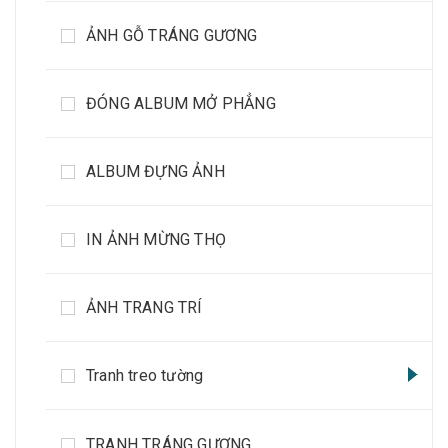
ẢNH GỖ TRÁNG GƯƠNG
ĐÓNG ALBUM MỞ PHẲNG
ALBUM ĐỰNG ẢNH
IN ẢNH MỪNG THỌ
ẢNH TRANG TRÍ
Tranh treo tường
TRANH TRÁNG GƯƠNG