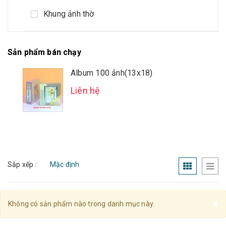
Khung ảnh thờ
Sản phẩm bán chạy
Album 100 ảnh(13x18)
Liên hệ
Sắp xếp :
C
×
Không có sản phẩm nào trong danh mục này.