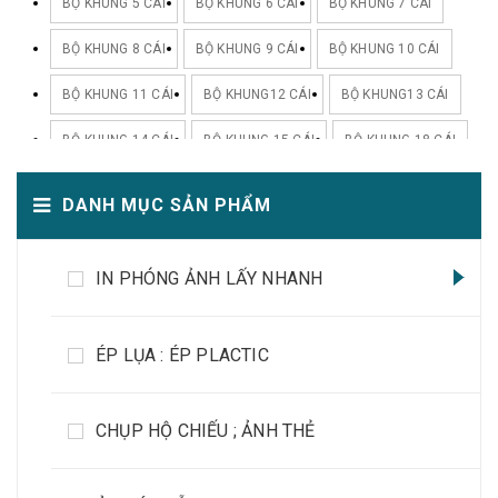
BỘ KHUNG 5 CÁI
BỘ KHUNG 6 CÁI
BỘ KHUNG 7 CÁI
BỘ KHUNG 8 CÁI
BỘ KHUNG 9 CÁI
BỘ KHUNG 10 CÁI
BỘ KHUNG 11 CÁI
BỘ KHUNG12 CÁI
BỘ KHUNG13 CÁI
BỘ KHUNG 14 CÁI
BỘ KHUNG 15 CÁI
BỘ KHUNG 18 CÁI
BỘ KHUNG 20 CÁI
DANH MỤC SẢN PHẨM
IN PHÓNG ẢNH LẤY NHANH
ÉP LỤA : ÉP PLACTIC
CHỤP HỘ CHIẾU ; ẢNH THẺ