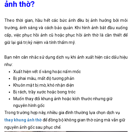
ảnh thờ?
Theo thời gian, hầu hết các bức ảnh đều bị ảnh hưởng bởi môi
trường, ánh sáng và cách bảo quản. Khi hình ảnh bắt đầu xuống
cấp, việc phục hồi ảnh cũ hoặc phục hồi ảnh thờ là cần thiết để
giữ lại giá trị kỷ niệm và tính thẩm mỹ.
Bạn nên cân nhắc sử dụng dịch vụ khi ảnh xuất hiện các dấu hiệu
như:
Xuất hiện vết ố vàng hoặc nấm mốc
Bị phai màu, mất độ tương phản
Khuôn mặt bị mờ, khó nhận diện
Bị rách, trầy xước hoặc bong tróc
Muốn thay đổi khung ảnh hoặc kích thước nhưng giữ
nguyên hình gốc
Trong trường hợp này, nhiều gia đình thường lựa chọn dịch vụ
thay khung ảnh thờ
để đồng bộ không gian thờ cúng mà vẫn giữ
nguyên ảnh gốc sau phục chế.