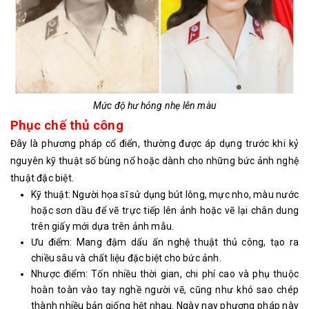
Mức độ hư hỏng nhẹ lên màu
Phục chế thủ công
Đây là phương pháp cổ điển, thường được áp dụng trước khi kỷ
nguyên kỹ thuật số bùng nổ hoặc dành cho những bức ảnh nghệ
thuật đặc biệt.
Kỹ thuật: Người họa sĩ sử dụng bút lông, mực nho, màu nước
hoặc sơn dầu để vẽ trực tiếp lên ảnh hoặc vẽ lại chân dung
trên giấy mới dựa trên ảnh mẫu.
Ưu điểm: Mang đậm dấu ấn nghệ thuật thủ công, tạo ra
chiều sâu và chất liệu đặc biệt cho bức ảnh.
Nhược điểm: Tốn nhiều thời gian, chi phí cao và phụ thuộc
hoàn toàn vào tay nghề người vẽ, cũng như khó sao chép
thành nhiều bản giống hệt nhau. Ngày nay phương pháp này