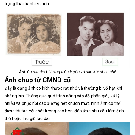
trạng thái tự nhiên hơn.
Ảnh ép plastic bị bong tróc trước và sau khi phục chế
Ảnh chụp từ CMND cũ
Đây là dạng ảnh có kích thước rất nhỏ và thường bị vỡ hạt khi
phóng lớn. Thông qua quá trình nâng cấp độ phân giải, xử lý
nhiễu và phục hồi các đường nét khuôn mặt, hình ảnh có thể
được tái tạo với chất lượng cao hơn, đáp ứng nhu cầu làm ảnh
thờ hoặc lưu giữ lâu dài.