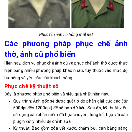
Phục hồi ảnh hư hỏng mất nét
Các phương pháp phục chế ảnh
thờ, ảnh cũ phổ biến
Hiện nay, dịch vụ phục chế ảnh cũ và phục chế ảnh thờ được thực
hiện bằng nhiều phương pháp khác nhau, tùy thuộc vào mức độ
hư hỏng và yêu cầu của khách hàng.
Phục chế kỹ thuật số
Đây là phương pháp phổ biến và hiệu quả nhất hiện nay.
Quy trình: Ảnh gốc sẽ được quét ở độ phân giải cực cao (từ
600dpi đến 1200dpi) để số hóa dữ liệu. Sau đó, kỹ thuật viên
sử dụng các phần mềm đồ họa chuyên dụng kết hợp với các
plugin xử lý nhiễu để chỉnh sửa.
Kỹ thuật: Bao gồm xóa vết xước, chấm bụi, cân bằng sáng