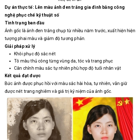
Dự án thực tế: Lên màu ảnh đen trắng gia đình bằng công
nghệ phục chế kỹ thuật số
Tình trạng ban đầu
Ảnh gốc là ảnh đen trắng chụp từ nhiều năm trước, xuất hiện hiện
tượng phai màu và giảm độ tương phản.
Giải pháp xử lý
Khôi phục độ sắc nét
Tô màu thủ công từng vùng da, tóc và trang phục
Cân chỉnh màu sắc tự nhiên phù hợp độ tuổi nhân vật
Kết quả đạt được
Bức ảnh được phục hồi với màu sắc hài hòa, tự nhiên, vẫn giữ
được nét trang nghiêm và giá trị kỷ niệm của ảnh gốc.