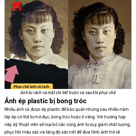
Ảnh bị rách và mất chi tiết trước và sau khi phục chế
Ảnh ép plastic bị bong tróc
Nhiều ảnh cũ được ép plastic để bảo quản nhưng sau nhiều năm
lớp ép có thể bị mờ đục, bong tróc hoặc ố vàng. Với trường hợp
này, kỹ thuật viên sẽ loại bỏ các vùng ảnh bị suy giảm chất lượng,
phục hồi màu sắc và tăng độ sắc nét để đưa hình ảnh trở về