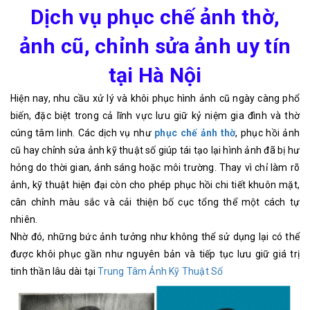
Dịch vụ phục chế ảnh thờ,
ảnh cũ, chỉnh sửa ảnh uy tín
tại Hà Nội
Hiện nay, nhu cầu xử lý và khôi phục hình ảnh cũ ngày càng phổ
biến, đặc biệt trong cả lĩnh vực lưu giữ kỷ niệm gia đình và thờ
cúng tâm linh. Các dịch vụ như
phục chế ảnh thờ
, phục hồi ảnh
cũ hay chỉnh sửa ảnh kỹ thuật số giúp tái tạo lại hình ảnh đã bị hư
hỏng do thời gian, ánh sáng hoặc môi trường. Thay vì chỉ làm rõ
ảnh, kỹ thuật hiện đại còn cho phép phục hồi chi tiết khuôn mặt,
cân chỉnh màu sắc và cải thiện bố cục tổng thể một cách tự
nhiên.
Nhờ đó, những bức ảnh tưởng như không thể sử dụng lại có thể
được khôi phục gần như nguyên bản và tiếp tục lưu giữ giá trị
tinh thần lâu dài tại
Trung Tâm Ảnh Kỹ Thuật Số