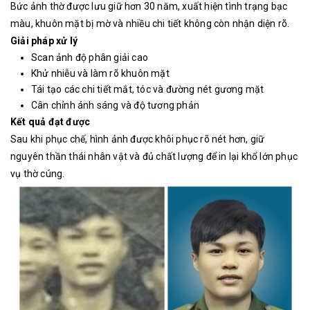
Bức ảnh thờ được lưu giữ hơn 30 năm, xuất hiện tình trạng bạc
màu, khuôn mặt bị mờ và nhiều chi tiết không còn nhận diện rõ.
Giải pháp xử lý
Scan ảnh độ phân giải cao
Khử nhiễu và làm rõ khuôn mặt
Tái tạo các chi tiết mắt, tóc và đường nét gương mặt
Cân chỉnh ánh sáng và độ tương phản
Kết quả đạt được
Sau khi phục chế, hình ảnh được khôi phục rõ nét hơn, giữ
nguyên thần thái nhân vật và đủ chất lượng để in lại khổ lớn phục
vụ thờ cúng.