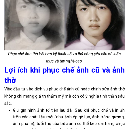
Phục chế ảnh thờ kết hợp kỹ thuật số và thủ công yêu cầu có kiến
thức và tay nghề cao
Lợi ích khi phục chế ảnh cũ và ảnh
thờ
Việc đầu tư vào dịch vụ phục chế ảnh cũ hoặc chỉnh sửa ảnh thờ
không chỉ mang giá trị thẩm mỹ mà còn có ý nghĩa tinh thần sâu
sắc.
Giữ gìn hình ảnh tổ tiên lâu dài: Sau khi phục chế và in ấn
trên các chất liệu mới (như ảnh ép gỗ lụa, ảnh tráng gương,
ảnh pha lê), tuổi thọ của bức ảnh có thể kéo dài hàng chục