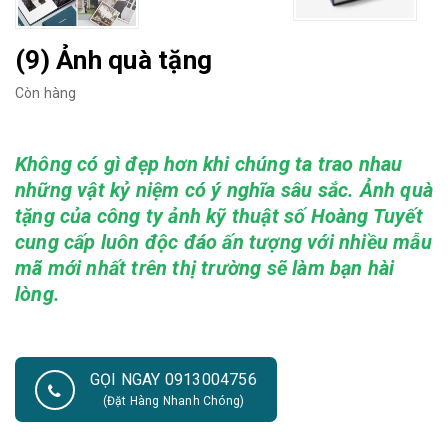
(9) Ảnh quà tặng
Còn hàng
Không có gì đẹp hơn khi chúng ta trao nhau
những vật kỷ niệm có ý nghĩa sâu sắc. Ảnh quà
tặng của công ty ảnh kỹ thuật số Hoàng Tuyết
cung cấp luôn độc đáo ấn tượng với nhiều mẫu
mã mới nhất trên thị trường sẽ làm bạn hài
lòng.
GỌI NGAY 0913004756
(Đặt Hàng Nhanh Chóng)