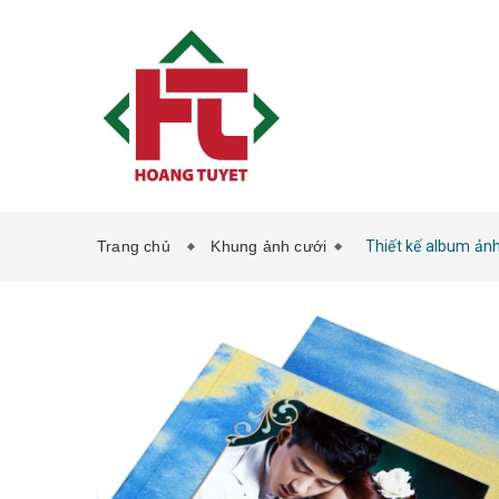
Trang chủ
Khung ảnh cưới
Thiết kế album ản