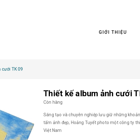
GIỚI THIỆU
h cưới TK 09
Thiết kế album ảnh cưới 
Còn hàng
Sáng tạo và chuyên nghiệp lưu giữ những khoản
tấm ảnh đẹp, Hoảng Tuyết photo một công ty th
Việt Nam