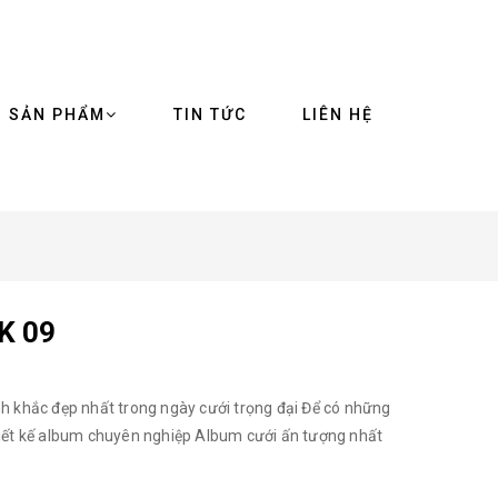
SẢN PHẨM
TIN TỨC
LIÊN HỆ
TK 09
h khắc đẹp nhất trong ngày cưới trọng đại Để có những
iết kế album chuyên nghiệp Album cưới ấn tượng nhất