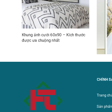
Khung ảnh cưới 60x90 – Kích thước
được ưa chuộng nhất
Ảnh cưới
CHÍNH S
Trang chu
Sản phẩ