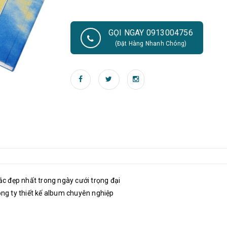
GỌI NGAY 0913004756
(Đặt Hàng Nhanh Chóng)
c đẹp nhất trong ngày cưới trọng đại
ng ty thiết kế album chuyên nghiệp