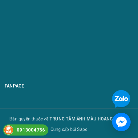
FANPAGE
Bản quyền thuộc về
TRUNG TÂM ẢNH MÀU HOÀNG TUYẾT
Cung cấp bởi
Sapo
0913004756