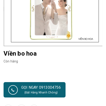
Viền bo hoa
Còn hàng
GỌI NGAY 0913004756
(Đặt Hàng Nhanh Chóng)