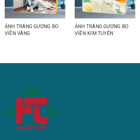
ẢNH TRÁNG GƯƠNG BO
ẢNH TRÁNG GƯƠNG BO
VIỀN VÀNG
VIỀN KIM TUYẾN